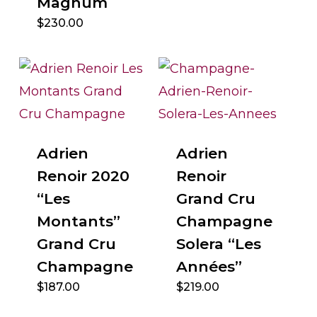
Magnum
$
230.00
Adrien
Adrien
Renoir 2020
Renoir
“Les
Grand Cru
Montants”
Champagne
Grand Cru
Solera “Les
Champagne
Années”
$
187.00
$
219.00