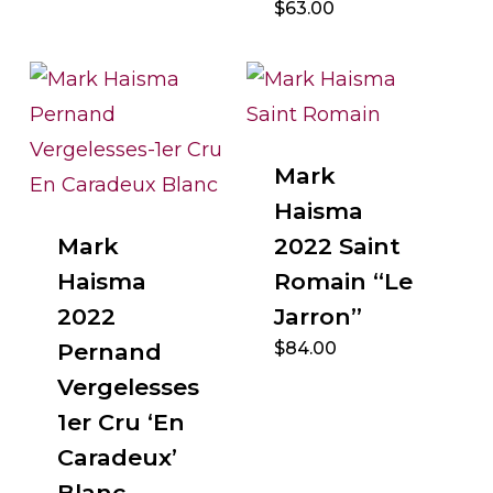
$
63.00
Mark
Haisma
Mark
2022 Saint
Haisma
Romain “Le
2022
Jarron”
Pernand
$
84.00
Vergelesses
1er Cru ‘En
Caradeux’
Blanc