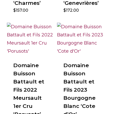
‘Charmes’
‘Genevrières’
$
157.00
$
172.00
Domaine
Domaine
Buisson
Buisson
Battault et
Battault et
Fils 2022
Fils 2023
Meursault
Bourgogne
1er Cru
Blanc ‘Cote