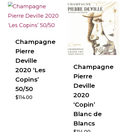
Champagne
Pierre
Deville
Champagne
2020 ‘Les
Pierre
Copins’
Deville
50/50
2020
$
114.00
‘Copin’
Blanc de
Blancs
$
114.00