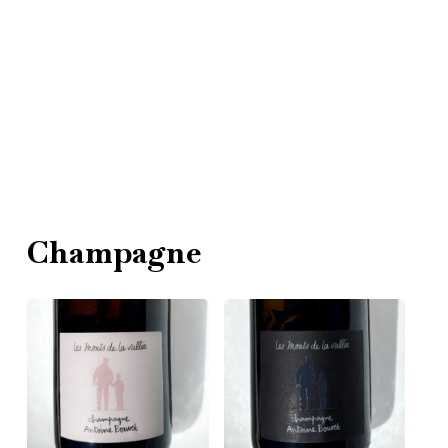
Learn
more
Northern Rhone
Champagne