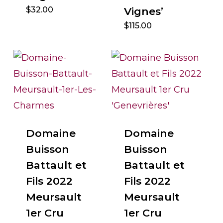
$
32.00
Vignes’
$
115.00
Domaine
Domaine
Buisson
Buisson
Battault et
Battault et
Fils 2022
Fils 2022
Meursault
Meursault
1er Cru
1er Cru