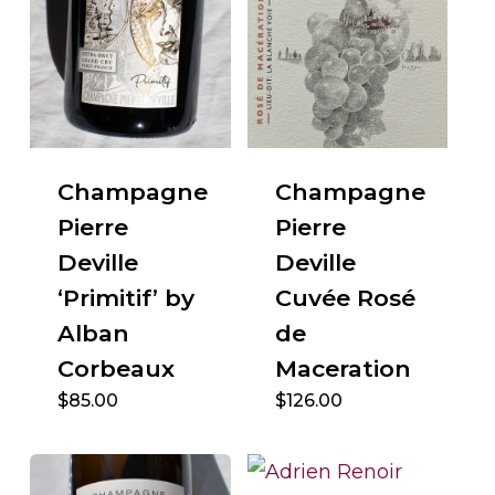
Champagne
Champagne
Pierre
Pierre
Deville
Deville
‘Primitif’ by
Cuvée Rosé
Alban
de
Corbeaux
Maceration
$
85.00
$
126.00