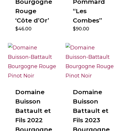
Bourgogne
Pommard
Rouge
“Les
‘Côte d’Or’
Combes”
$
46.00
$
90.00
Domaine
Domaine
Buisson
Buisson
Battault et
Battault et
Fils 2022
Fils 2023
Bourgogne
Bourgogne