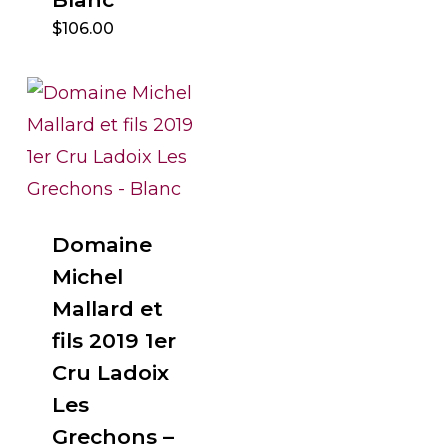
$
106.00
Domaine
Michel
Mallard et
fils 2019 1er
Cru Ladoix
Les
Grechons –