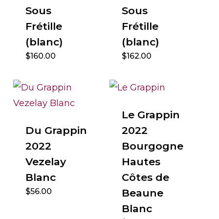
Sous
Sous
Frétille
Frétille
(blanc)
(blanc)
$
160.00
$
162.00
Le Grappin
Du Grappin
2022
2022
Bourgogne
Vezelay
Hautes
Blanc
Côtes de
$
56.00
Beaune
Blanc