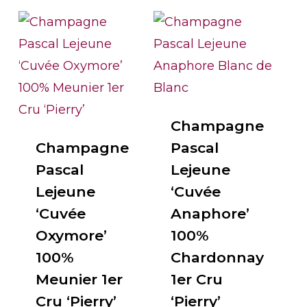
Champagne
Champagne
Pascal
Pascal
Lejeune
Lejeune
‘Cuvée
‘Cuvée
Anaphore’
Oxymore’
100%
100%
Chardonnay
Meunier 1er
1er Cru
Cru ‘Pierry’
‘Pierry’