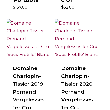
‘Porusots’
d’Or’
$
157.00
$
52.00
Domaine
Domaine
Charlopin-
Charlopin-
Tissier 2019
Tissier 2020
Pernand
Pernand-
Vergelesses
Vergelesses
1er Cru
1er Cru