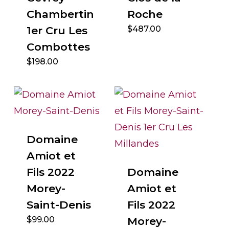
Chambertin
Roche
1er Cru Les
$
487.00
Combottes
$
198.00
Domaine
Amiot et
Fils 2022
Domaine
Morey-
Amiot et
Saint-Denis
Fils 2022
$
99.00
Morey-