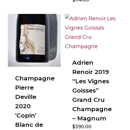
Adrien
Renoir 2019
Champagne
“Les Vignes
Pierre
Goisses”
Deville
Grand Cru
2020
Champagne
‘Copin’
– Magnum
Blanc de
$
390.00