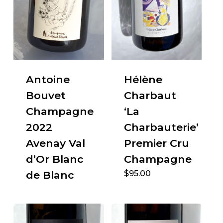
Antoine
Hélène
Bouvet
Charbaut
Champagne
‘La
2022
Charbauterie’
Avenay Val
Premier Cru
d’Or Blanc
Champagne
de Blanc
$
95.00