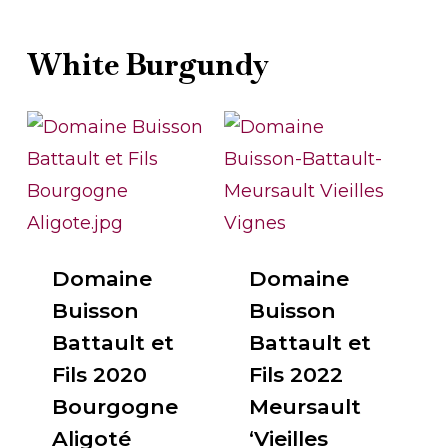
White Burgundy
Domaine
Domaine
Buisson
Buisson
Battault et
Battault et
Fils 2020
Fils 2022
Bourgogne
Meursault
Aligoté
‘Vieilles