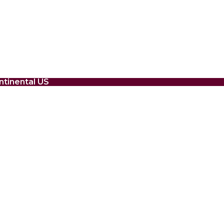
ntinental US