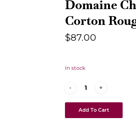
Domaine Cha
Corton Rou
$
87.00
In stock
Add To Cart