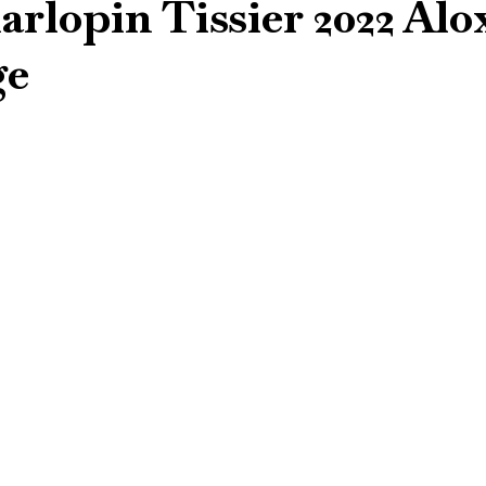
rlopin Tissier 2022 Alo
ge