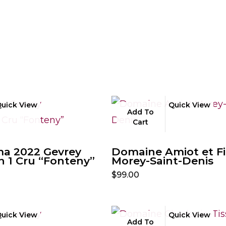
uick View
Quick View
Add To
Cart
ma 2022 Gevrey
Domaine Amiot et Fi
 1 Cru “Fonteny”
Morey-Saint-Denis
$
99.00
uick View
Quick View
Add To