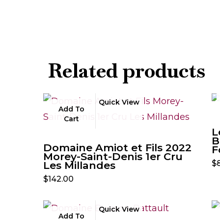
Related products
Quick View
Add To
Cart
L
B
Domaine Amiot et Fils 2022
F
Morey-Saint-Denis 1er Cru
$
Les Millandes
$
142.00
Quick View
Add To