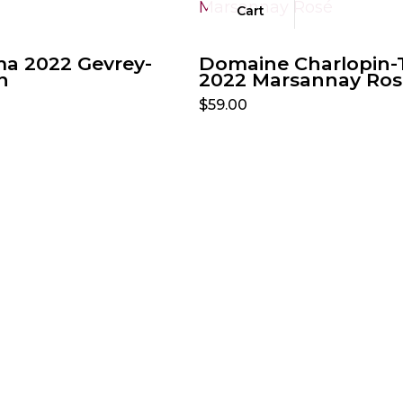
Cart
a 2022 Gevrey-
Domaine Charlopin-T
n
2022 Marsannay Ros
$
59.00