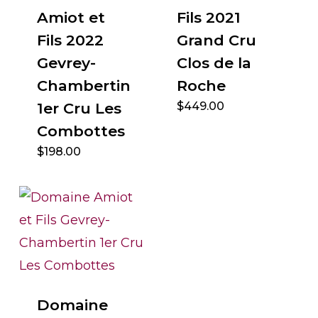
Amiot et
Fils 2021
Fils 2022
Grand Cru
Gevrey-
Clos de la
Chambertin
Roche
1er Cru Les
$
449.00
Combottes
$
198.00
Domaine