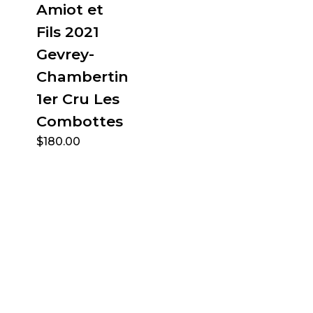
Amiot et
Fils 2021
Gevrey-
Chambertin
1er Cru Les
Combottes
$
180.00