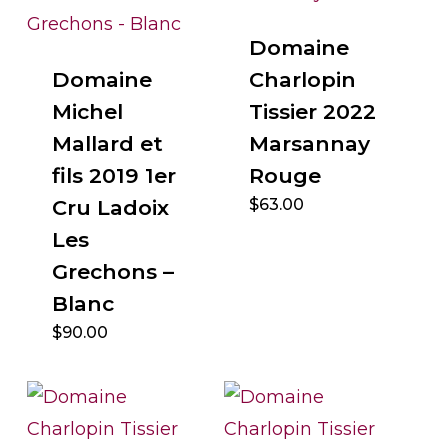
Domaine
Domaine
Charlopin
Michel
Tissier 2022
Mallard et
Marsannay
fils 2019 1er
Rouge
Cru Ladoix
$
63.00
Les
Grechons –
Blanc
$
90.00