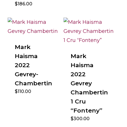
$
186.00
Mark
Haisma
Mark
2022
Haisma
Gevrey-
2022
Chambertin
Gevrey
$
110.00
Chambertin
1 Cru
“Fonteny”
$
300.00