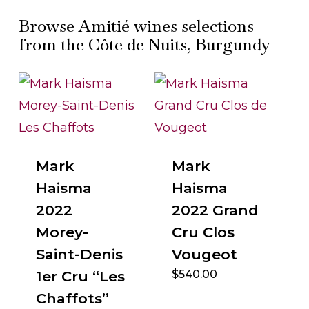
Browse Amitié wines selections
from the Côte de Nuits, Burgundy
Mark
Mark
Haisma
Haisma
2022
2022 Grand
Morey-
Cru Clos
Saint-Denis
Vougeot
1er Cru “Les
$
540.00
Chaffots”