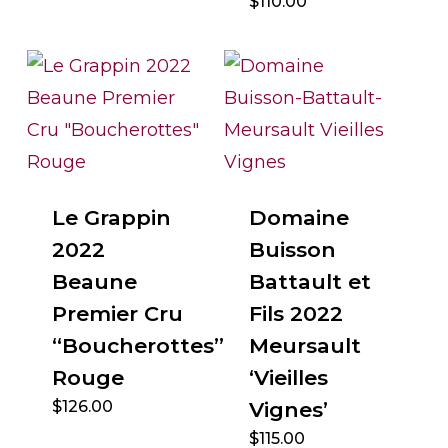
$
110.00
Le Grappin
Domaine
2022
Buisson
Beaune
Battault et
Premier Cru
Fils 2022
“Boucherottes”
Meursault
Rouge
‘Vieilles
$
126.00
Vignes’
$
115.00