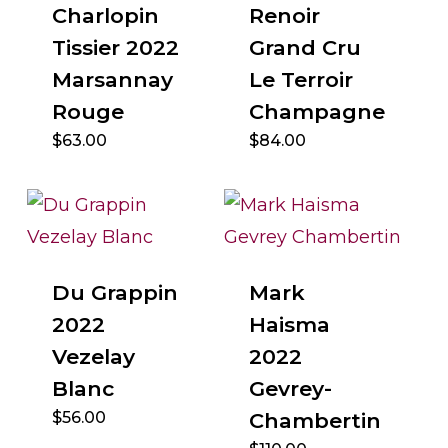
Charlopin
Renoir
Tissier 2022
Grand Cru
Marsannay
Le Terroir
Rouge
Champagne
$
63.00
$
84.00
Du Grappin
Mark
2022
Haisma
Vezelay
2022
Blanc
Gevrey-
$
56.00
Chambertin