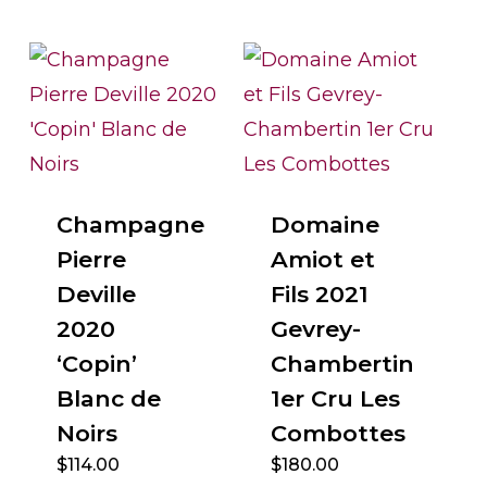
Champagne
Domaine
Pierre
Amiot et
Deville
Fils 2021
2020
Gevrey-
‘Copin’
Chambertin
Blanc de
1er Cru Les
Noirs
Combottes
$
114.00
$
180.00